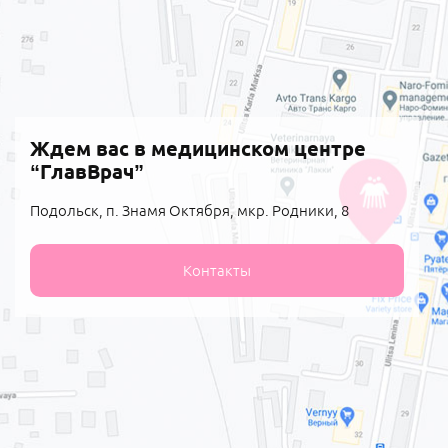
Ждем вас в медицинском центре
“ГлавВрач”
Подольск, п. Знамя Октября, мкр. Родники, 8
Контакты