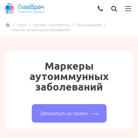
Услуги
Анализы и диагностика
Прием анализов
Маркеры аутоиммунных заболеваний
Маркеры
аутоиммунных
заболеваний
Записаться на прием