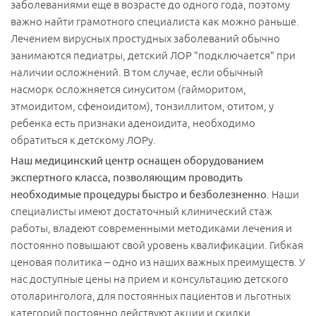
заболеваниями еще в возрасте до одного года, поэтому
важно найти грамотного специалиста как можно раньше.
Лечением вирусных простудных заболеваний обычно
занимаются педиатры, детский ЛОР "подключается" при
наличии осложнений. В том случае, если обычный
насморк осложняется синуситом (гайморитом,
этмоидитом, сфеноидитом), тонзиллитом, отитом, у
ребенка есть признаки аденоидита, необходимо
обратиться к детскому ЛОРу.
Наш медицинский центр оснащен оборудованием
экспертного класса, позволяющим проводить
необходимые процедуры быстро и безболезненно
. Наши
специалисты имеют достаточный клинический стаж
работы, владеют современными методиками лечения и
постоянно повышают свой уровень квалификации. Гибкая
ценовая политика – одно из наших важных преимуществ. У
нас доступные цены на прием и консультацию детского
отоларинголога, для постоянных пациентов и льготных
категорий постоянно действуют акции и скидки.