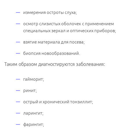
измерения остроты слуха;
осмотр слизистых оболочек с применением
специальных зеркал и оптических приборов;
взятие материала для посева;
биопсия новообразований.
Таким образом диагностируются заболевания:
гайморит;
ринит;
острый и хронический тонзиллит;
ларингит;
фарингит;