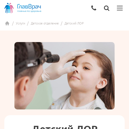
Услуги
Детское отделение
Детский ЛОР
Детский ЛОР