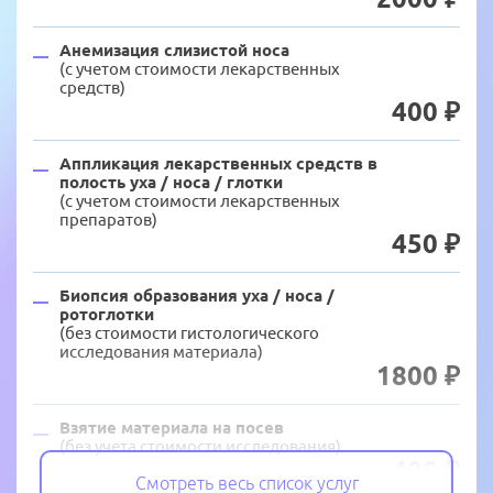
Анемизация слизистой носа
(с учетом стоимости лекарственных
средств)
400 ₽
Аппликация лекарственных средств в
полость уха / носа / глотки
(с учетом стоимости лекарственных
препаратов)
450 ₽
Биопсия образования уха / носа /
ротоглотки
(без стоимости гистологического
исследования материала)
1800 ₽
Взятие материала на посев
(без учета стоимости исследования)
400 ₽
Смотреть весь список услуг