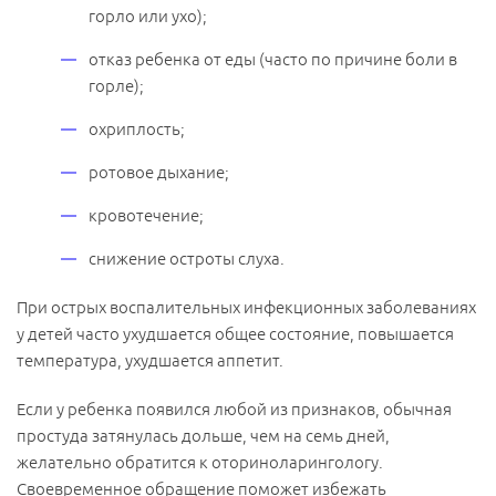
горло или ухо);
отказ ребенка от еды (часто по причине боли в
горле);
охриплость;
ротовое дыхание;
кровотечение;
снижение остроты слуха.
При острых воспалительных инфекционных заболеваниях
у детей часто ухудшается общее состояние, повышается
температура, ухудшается аппетит.
Если у ребенка появился любой из признаков, обычная
простуда затянулась дольше, чем на семь дней,
желательно обратится к оториноларингологу.
Своевременное обращение поможет избежать