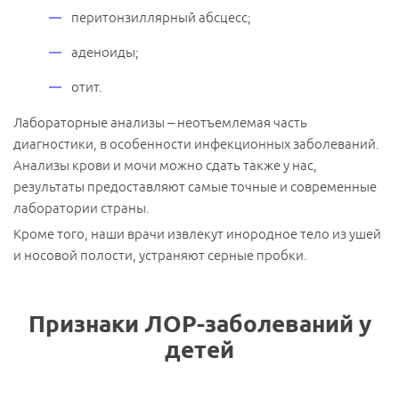
перитонзиллярный абсцесс;
аденоиды;
отит.
Лабораторные анализы – неотъемлемая часть
диагностики, в особенности инфекционных заболеваний.
Анализы крови и мочи можно сдать также у нас,
результаты предоставляют самые точные и современные
лаборатории страны.
Кроме того, наши врачи извлекут инородное тело из ушей
и носовой полости, устраняют серные пробки.
Признаки ЛОР-заболеваний у
детей