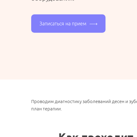
Записаться на прием
Проводим диагностику заболеваний десен и зу
план терапии.