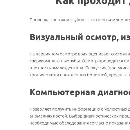
Как проходит 
Проверка состояния зубов — это неотъемлемая 
Визуальный осмотр, и
На первичном осмотре врач оценивает состояние
сверхкомплектные зубы. Осмотр проводится с и
плотность эмали/дентина. Перкуссия (постукив
хронических и врожденных болезней, вредных 
Компьютерная диагно
Позволяет получить информацию о челюстных д
аномалиях костей. Выбор диагностических про
необходимые обследования согласно показаниям