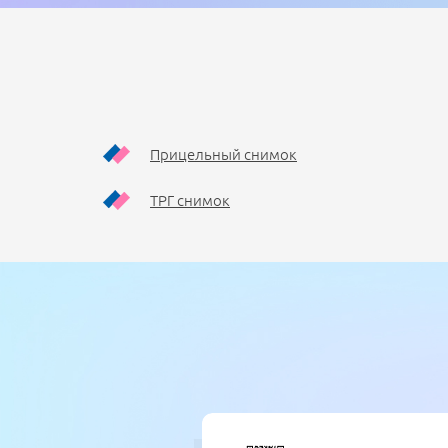
Прицельный снимок
ТРГ снимок