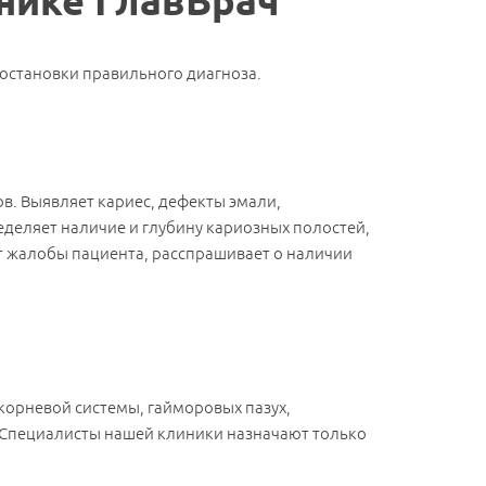
инике ГлавВрач
остановки правильного диагноза.
в. Выявляет кариес, дефекты эмали,
деляет наличие и глубину кариозных полостей,
т жалобы пациента, расспрашивает о наличии
корневой системы, гайморовых пазух,
 Специалисты нашей клиники назначают только