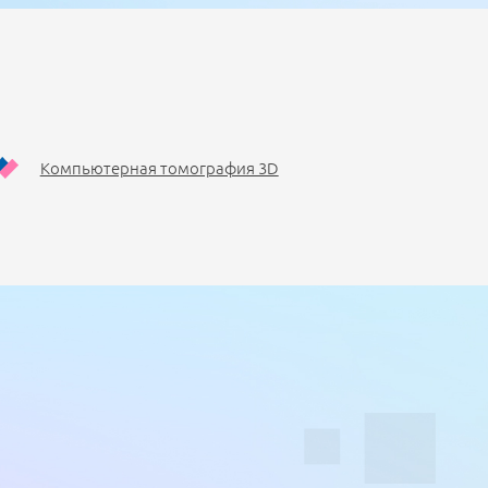
Компьютерная томография 3D