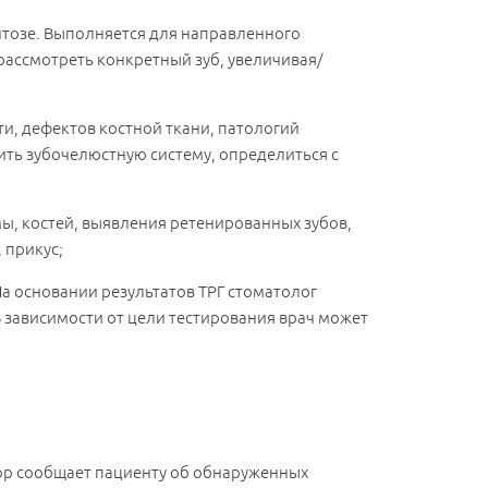
онтозе. Выполняется для направленного
рассмотреть конкретный зуб, увеличивая/
ти, дефектов костной ткани, патологий
ить зубочелюстную систему, определиться с
мы, костей, выявления ретенированных зубов,
 прикус;
а основании результатов ТРГ стоматолог
 зависимости от цели тестирования врач может
тор сообщает пациенту об обнаруженных