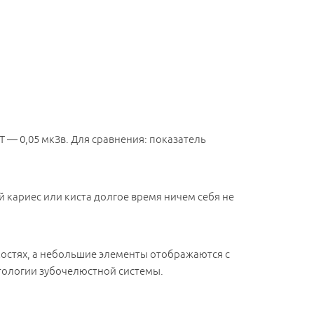
 — 0,05 мкЗв. Для сравнения: показатель
 кариес или киста долгое время ничем себя не
 визита.
костях, а небольшие элементы отображаются с
тологии зубочелюстной системы.