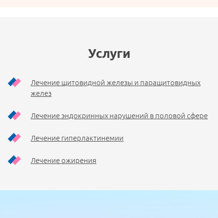
Услуги
Лечение щитовидной железы и паращитовидных
желез
Лечение эндокринных нарушений в половой сфере
Лечение гиперлактинемии
Лечение ожирения