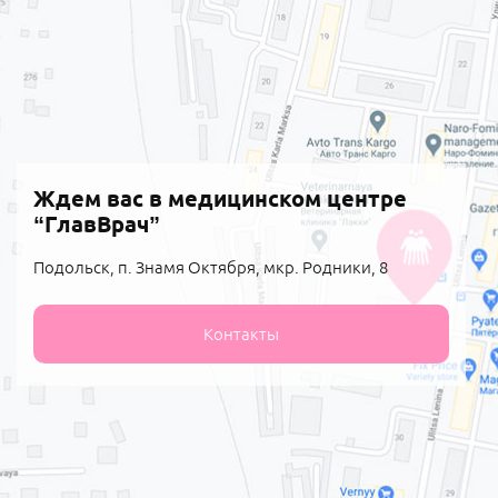
Ждем вас в медицинском центре
“ГлавВрач”
Подольск, п. Знамя Октября, мкр. Родники, 8
Контакты