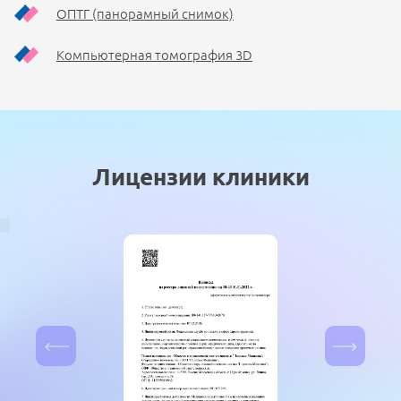
ОПТГ (панорамный снимок)
Компьютерная томография 3D
Лицензии клиники