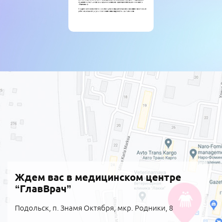
Ждем вас в медицинском центре
“ГлавВрач”
Подольск, п. Знамя Октября, мкр. Родники, 8