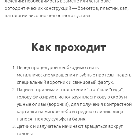
лечении
: необходимость в замене или установке
ортодонтических конструкций — брекетов, пластин, кап;
патологии височно-челюстного сустава.
Как проходит
Перед процедурой необходимо снять
металлические украшения и зубные протезы, надеть
специальный воротник и свинцовый фартук.
Пациент принимает положение “стоя” или “сидя”,
голову фиксируют, используя пластиковую скобу и
ушные оливы (воронки), для получения контрастной
картинки на мягкое небо и среднюю линию лица
наносят полосу сульфата бария.
Датчик и излучатель начинают вращаться вокруг
головы.