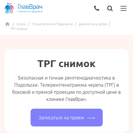
Услуги
Стоматология в Подольске
Диагностика зубов
ТРГ снимок
ТРГ снимок
Безопасная и точная рентгенодиагностика в
Подольске. Телерентгенограмма черепа (ТРГ) в
боковой и прямой проекции по доступной цене в
клинике ГлавВрач.
Записаться на прием