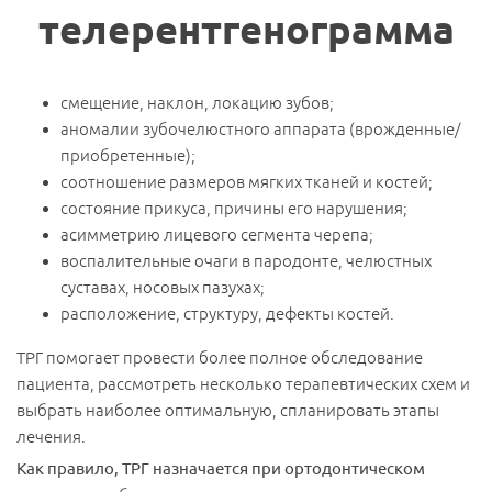
телерентгенограмма
смещение, наклон, локацию зубов;
аномалии зубочелюстного аппарата (врожденные/
приобретенные);
соотношение размеров мягких тканей и костей;
состояние прикуса, причины его нарушения;
асимметрию лицевого сегмента черепа;
воспалительные очаги в пародонте, челюстных
суставах, носовых пазухах;
расположение, структуру, дефекты костей.
ТРГ помогает провести более полное обследование
пациента, рассмотреть несколько терапевтических схем и
выбрать наиболее оптимальную, спланировать этапы
лечения.
Как правило, ТРГ назначается при ортодонтическом