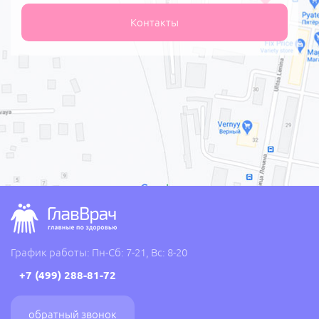
Контакты
График работы: Пн-Сб: 7-21, Вс: 8-20
+7 (499) 288-81-72
обратный звонок