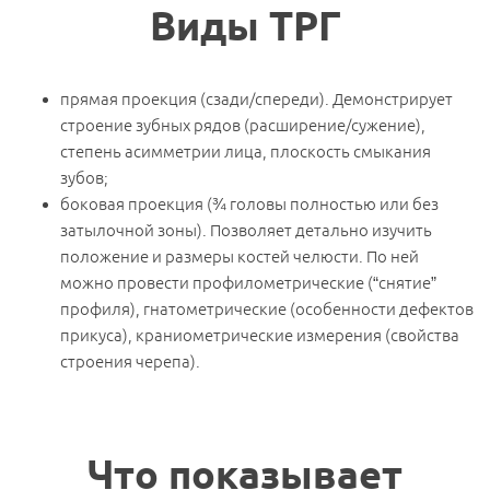
Виды ТРГ
прямая проекция (сзади/спереди). Демонстрирует
строение зубных рядов (расширение/сужение),
степень асимметрии лица, плоскость смыкания
зубов;
боковая проекция (¾ головы полностью или без
затылочной зоны). Позволяет детально изучить
положение и размеры костей челюсти. По ней
можно провести профилометрические (“снятие”
профиля), гнатометрические (особенности дефектов
прикуса), краниометрические измерения (свойства
строения черепа).
Что показывает