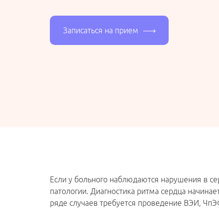
Записаться на прием
Если у больного наблюдаются нарушения в се
патологии. Диагностика ритма сердца начинае
ряде случаев требуется проведение ВЭИ, Чп