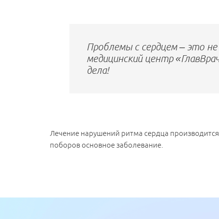
Проблемы с сердцем – это н
медицинский центр «ГлавВрач
дела!
Лечение нарушений ритма сердца производится н
поборов основное заболевание.