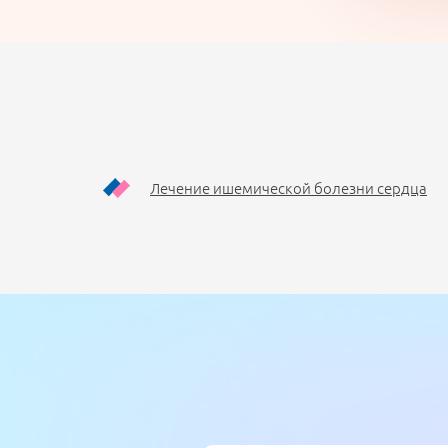
Лечение ишемической болезни сердца