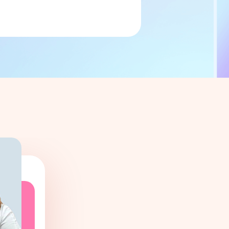
 визита.