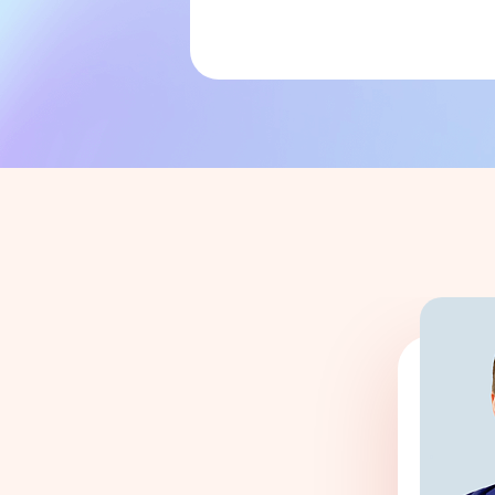
Мы свяж
Направление