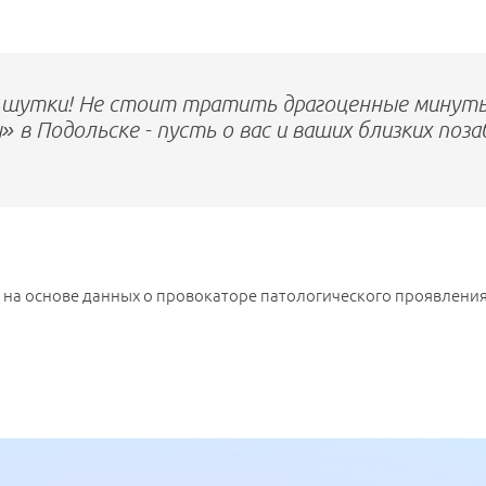
е шутки! Не стоит тратить драгоценные минут
» в Подольске - пусть о вас и ваших близких по
а основе данных о провокаторе патологического проявления. 