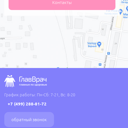
Контакты
График работы: Пн-Сб: 7-21, Вс: 8-20
+7 (499) 288-81-72
обратный звонок