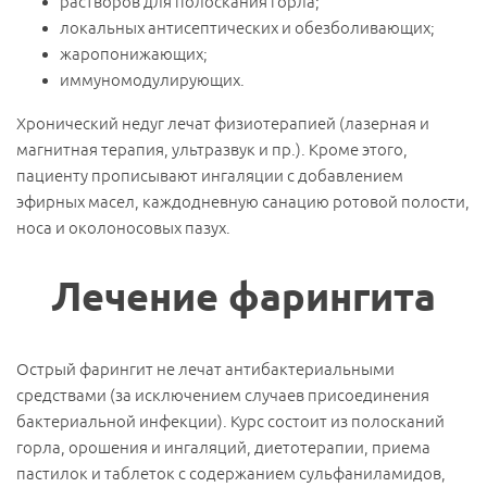
растворов для полоскания горла;
локальных антисептических и обезболивающих;
жаропонижающих;
иммуномодулирующих.
Хронический недуг лечат физиотерапией (лазерная и
магнитная терапия, ультразвук и пр.). Кроме этого,
пациенту прописывают ингаляции с добавлением
эфирных масел, каждодневную санацию ротовой полости,
носа и околоносовых пазух.
Лечение фарингита
Острый фарингит не лечат антибактериальными
средствами (за исключением случаев присоединения
бактериальной инфекции). Курс состоит из полосканий
горла, орошения и ингаляций, диетотерапии, приема
пастилок и таблеток с содержанием сульфаниламидов,