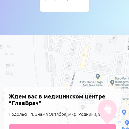
Ждем вас в медицинском центре
“ГлавВрач”
Подольск, п. Знамя Октября, мкр. Родники, 8