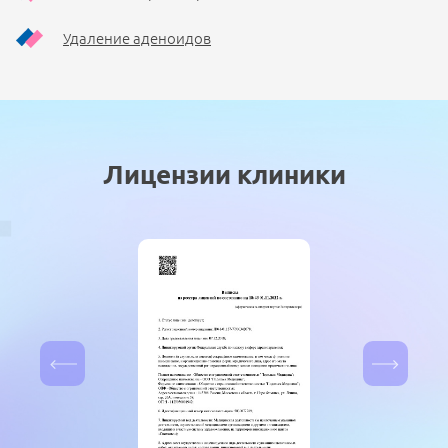
Удаление аденоидов
Лицензии клиники