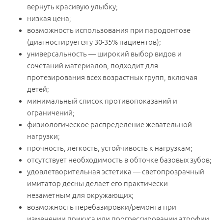
вернуть красивую улыбку;
низкая цена;
возможность использования при пародонтозе
(диагностируется у 30-35% пациентов);
универсальность — широкий выбор видов и
сочетаний материалов, подходит для
протезирования всех возрастных групп, включая
детей;
минимальный список противопоказаний и
ограничений;
физиологическое распределение жевательной
нагрузки;
прочность, легкость, устойчивость к нагрузкам;
отсутствует необходимость в обточке базовых зубов;
удовлетворительная эстетика — светопрозрачный
имитатор десны делает его практически
незаметным для окружающих;
возможность перебазировки/ремонта при
изменении прикуса или прогрессировании атрофии