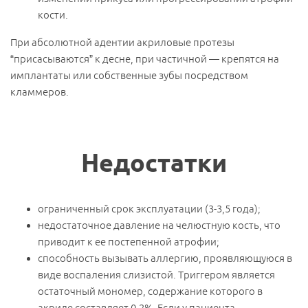
кости.
При абсолютной адентии акриловые протезы
“присасываются” к десне, при частичной — крепятся на
имплантаты или собственные зубы посредством
кламмеров.
Недостатки
ограниченный срок эксплуатации (3-3,5 года);
недостаточное давление на челюстную кость, что
приводит к ее постепенной атрофии;
способность вызывать аллергию, проявляющуюся в
виде воспаления слизистой. Триггером является
остаточный мономер, содержание которого в
акриле составляет 0,2%. Если у пациента