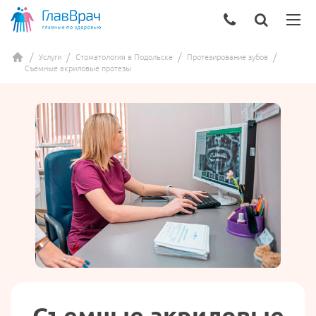
Услуги
Стоматология в Подольске
Протезирование зубов
Съемные акриловые протезы
Съемные акриловые