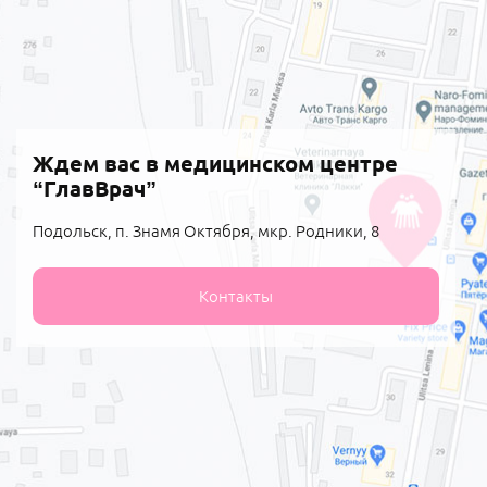
Ждем вас в медицинском центре
“ГлавВрач”
Подольск, п. Знамя Октября, мкр. Родники, 8
Контакты