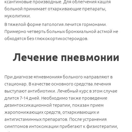
ксантиновые производные. Для облегчения кашля
больной принимает отхаркивающие препараты,
муколитики.
В тяжелой форме патология лечится гормонами.
Примерно четверть больных бронхиальной астмой не
обходятся без глюкокортикостероидов.
Лечение пневмонии
При диагнозе «пневмония» больного направляют в
стационар. В качестве основного средства лечения
выступают антибиотики. Лечебный курс в этом случае
длится 7-14 дней. Необходимо также проведение
дезинтоксикационной терапии, показан прием
жаропонижающих средств, отхаркивающих и
антигистаминных препаратов. После устранения
симптомов интоксикации прибегают к физиотерапии,