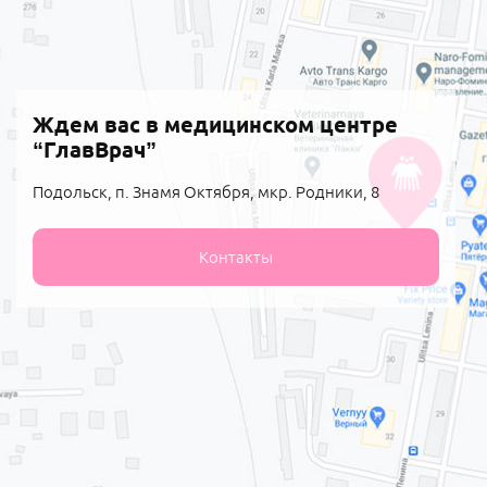
Ждем вас в медицинском центре
“ГлавВрач”
Подольск, п. Знамя Октября, мкр. Родники, 8
Контакты