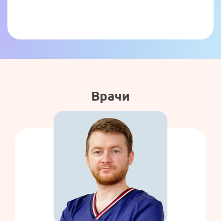
Телефон
*
Телефон
*
Я ознакомлен и согласен с
«Условиями сбора
Имя
*
и обработки персональных данных».
Я ознакомлен и согласен с
«Условиями сбора
и обработки персональных данных».
Телефон
*
Врачи
Я ознакомлен и согласен с
«Условиями сбора и
обработки персональных данных».
Записаться на прием