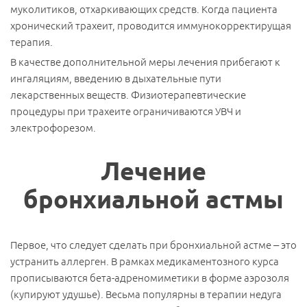
муколитиков, отхаркивающих средств. Когда пациента
хронический трахеит, проводится иммунокорректирущая
терапия.
В качестве дополнительной меры лечения прибегают к
ингаляциям, введению в дыхательные пути
лекарственных веществ. Физиотерапевтические
процедуры при трахеите ограничиваются УВЧ и
электрофорезом.
Лечение
бронхиальной астмы
Первое, что следует сделать при бронхиальной астме – это
устранить аллерген. В рамках медикаментозного курса
прописываются бета-адреномиметики в форме аэрозоля
(купируют удушье). Весьма популярны в терапии недуга