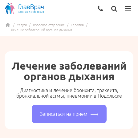
Услуги
Взрослое отделение
Терапия
Лечение заболеваний органов дыхания
Лечение заболеваний
органов дыхания
Диагностика и лечение бронхита, трахеита,
бронхиальной астмы, пневмонии в Подольске
Записаться на прием