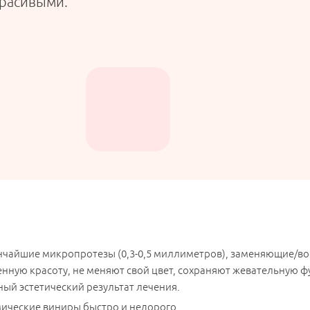
красивыми.
чайшие микропротезы (0,3-0,5 миллиметров), заменяющие/во
нную красоту, не меняют свой цвет, сохраняют жевательную ф
ый эстетический результат лечения.
мические виниры быстро и недорого.