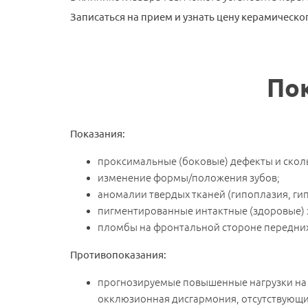
Записаться на прием и узнать цену керамическог
По
Показания:
проксимальные (боковые) дефекты и скол
изменение формы/положения зубов;
аномалии твердых тканей (гипоплазия, ги
пигментированные интактные (здоровые) 
пломбы на фронтальной стороне передних
Противопоказания:
прогнозируемые повышенные нагрузки на 
окклюзионная дисгармония, отсутствующие