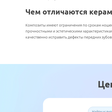
Чем отличаются кера
Композиты имеют ограничения по срокам ношен
прочностными и эстетическими характеристикам
качественно исправить дефекты передних зубо
Це