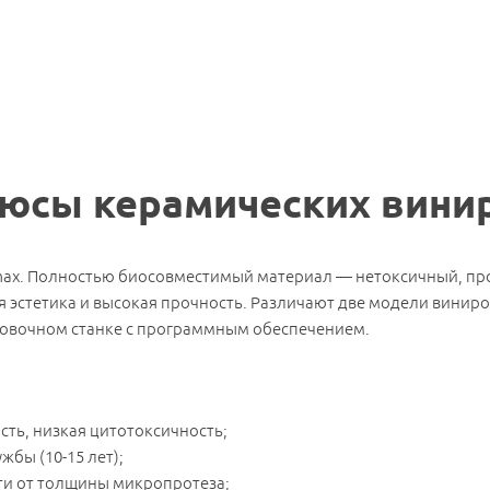
юсы керамических вини
max. Полностью биосовместимый материал — нетоксичный, пр
ая эстетика и высокая прочность. Различают две модели виниро
ровочном станке с программным обеспечением.
сть, низкая цитотоксичность;
жбы (10-15 лет);
ти от толщины микропротеза;