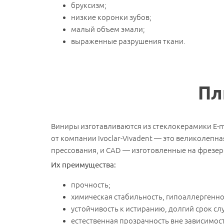
бруксизм;
низкие коронки зубов;
малый объем эмали;
выраженные разрушения ткани.
Пл
Виниры изготавливаются из стеклокерамики E-
от компании Ivoclar-Vivadent — это великолепн
прессования, и CAD — изготовленные на фрезе
Их преимущества:
прочность;
химическая стабильность, гипоаллергенно
устойчивость к истиранию, долгий срок слу
естественная прозрачность вне зависимос