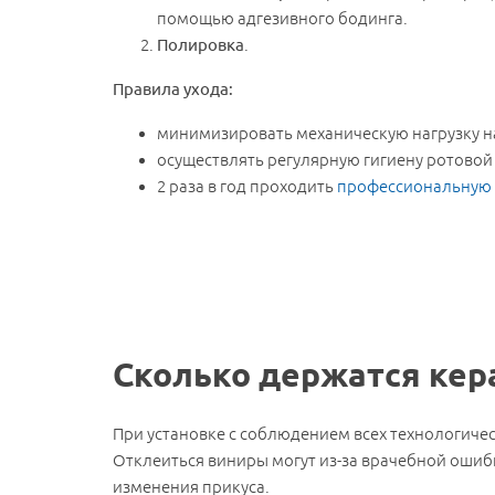
помощью адгезивного бодинга.
Полировка
.
Правила ухода:
минимизировать механическую нагрузку н
осуществлять регулярную гигиену ротовой
2 раза в год проходить
профессиональную 
Сколько держатся ке
При установке с соблюдением всех технологичес
Отклеиться виниры могут из-за врачебной ошиб
изменения прикуса.