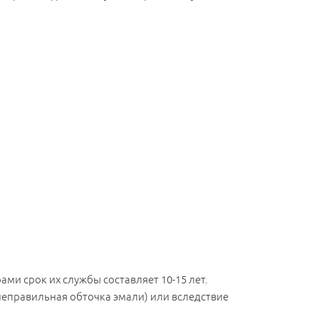
ми срок их службы составляет 10-15 лет.
неправильная обточка эмали) или вследствие