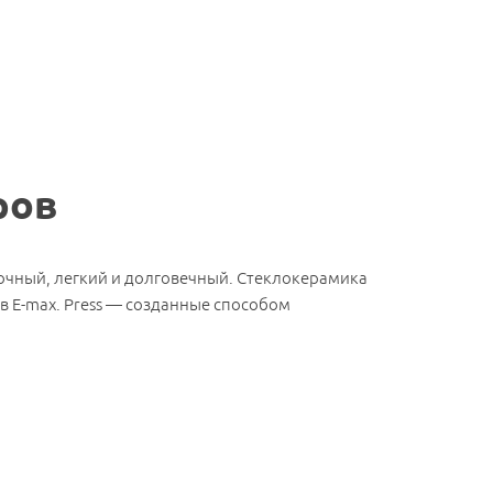
ров
очный, легкий и долговечный. Стеклокерамика
в E-max. Press — созданные способом