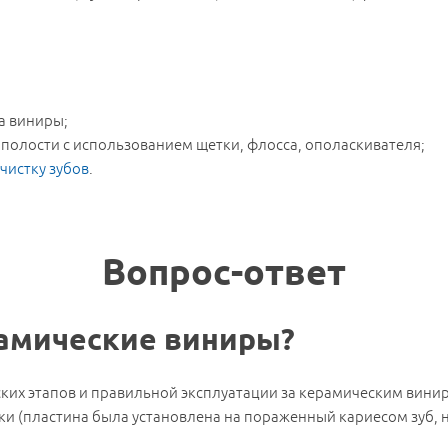
а виниры;
 полости с использованием щетки, флосса, ополаскивателя;
чистку зубов
.
Вопрос-ответ
рамические виниры?
ких этапов и правильной эксплуатации за керамическим винира
ки (пластина была установлена на пораженный кариесом зуб, 