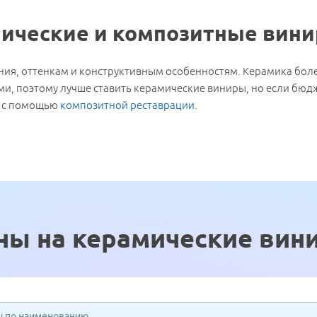
мические и композитные вин
ия, оттенкам и конструктивным особенностям. Керамика бол
и, поэтому лучше ставить керамические виниры, но если бюдж
в с помощью
композитной реставрации
.
ны на керамические вин