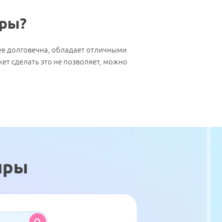
иры?
ее долговечна, обладает отличными
ет сделать это не позволяет, можно
иры