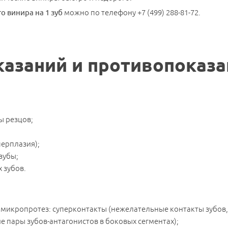
о винира на 1 зуб
можно по телефону +7 (499) 288-81-72.
казаний и противопоказа
ы резцов;
перплазия);
зубы;
 зубов.
микропротез: суперконтакты (нежелательные контакты зубов
 пары зубов-антагонистов в боковых сегментах);