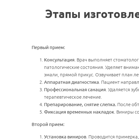
Имя
*
Этапы изготовле
Первый прием:
Консультация
. Врач выполняет стоматолог
патологические состояния. Уделяет вним
эмали, прямой прикус. Озвучивает план л
Аппаратная диагностика
. Пациент направ
Профессиональная санация
. Удаляется з
терапевтическое лечение.
Препарирование, снятие слепка.
После обт
Фиксация временных накладок
. Виниры с
Второй прием:
Установка виниров
. Проводится примерка,