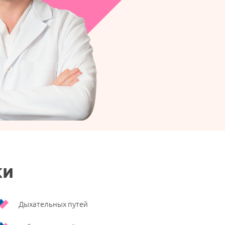
ки
Дыхательных путей