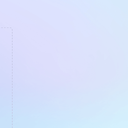
 визита.