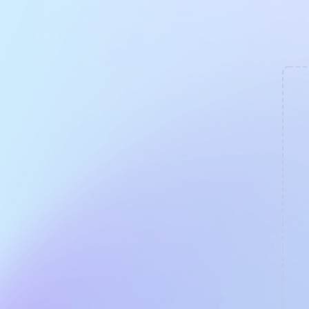
Мы свяж
Направление
Имя
*