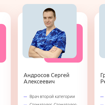
Андросов Сергей
Г
Алексеевич
Р
Врач второй категории
Стоматолог. Стоматолог-