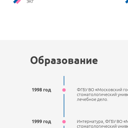
ЭКГ
Образование
1998 год
ФГБУ ВО «Московский го
стоматологический унив
лечебное дело.
1999 год
Интернатура, ФГБУ ВО «
стоматологический унив