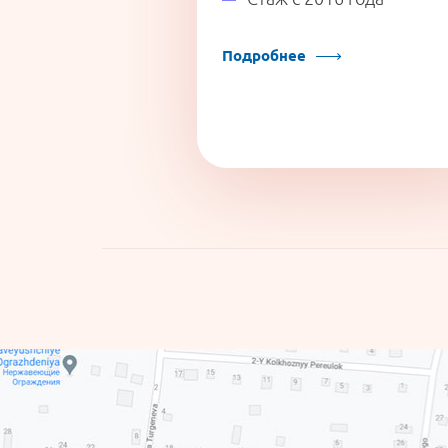
00 года
Подробнее