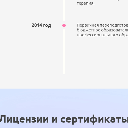
терапия.
2014 год
Первичная переподготов
бюджетное образовател
профессионального обра
Лицензии и сертификат