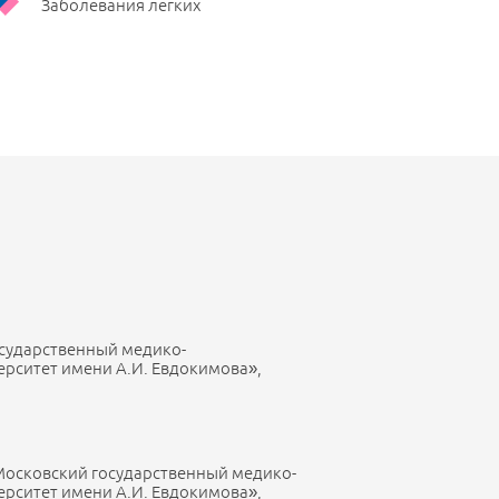
Заболевания лёгких
сударственный медико-
ерситет имени А.И. Евдокимова»,
Московский государственный медико-
ерситет имени А.И. Евдокимова»,