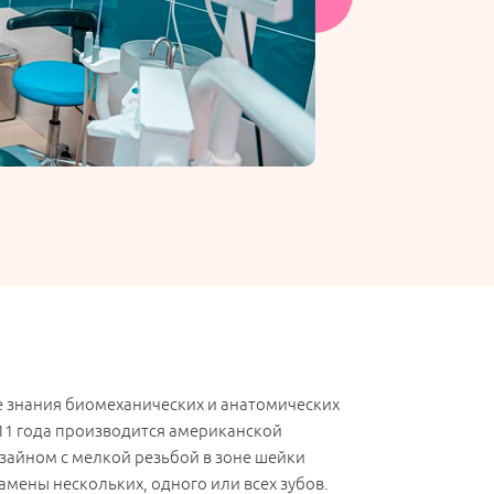
е знания биомеханических и анатомических
011 года производится американской
зайном с мелкой резьбой в зоне шейки
амены нескольких, одного или всех зубов.