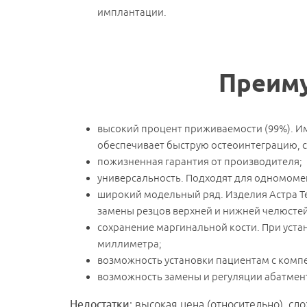
имплантации.
Преиму
высокий процент приживаемости (99%). Им
обеспечивает быструю остеоинтеграцию, с
пожизненная гарантия от производителя;
универсальность. Подходят для одномоме
широкий модельный ряд. Изделия Астра Те
замены резцов верхней и нижней челюстей
сохранение маргинальной кости. При устано
миллиметра;
возможность установки пациентам с комп
возможность замены и регуляции абатмен
Недостатки
: высокая цена (относительно), с