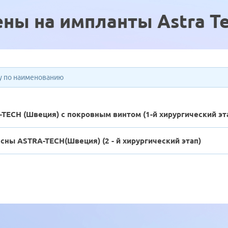
ны на импланты Astra T
TECH (Швеция) с покровным винтом (1-й хирургический эт
ны ASTRA-TECH(Швеция) (2 - й хирургический этап)