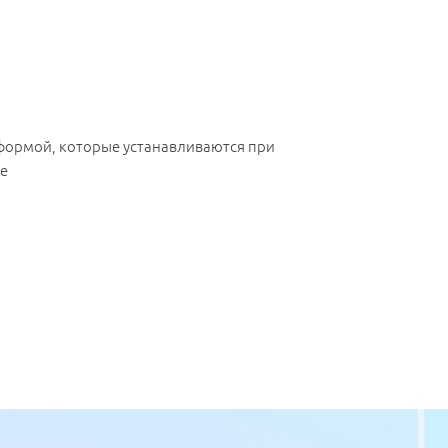
формой, которые устанавливаются при
е