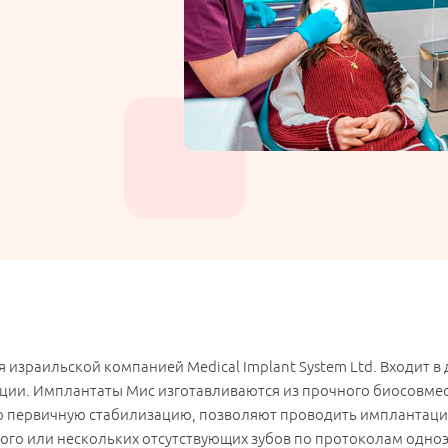
израильской компанией Medical Implant System Ltd. Входит в
ции. Имплантаты Мис изготавливаются из прочного биосовмес
ю первичную стабилизацию, позволяют проводить имплантаци
ного или нескольких отсутствующих зубов по протоколам одно