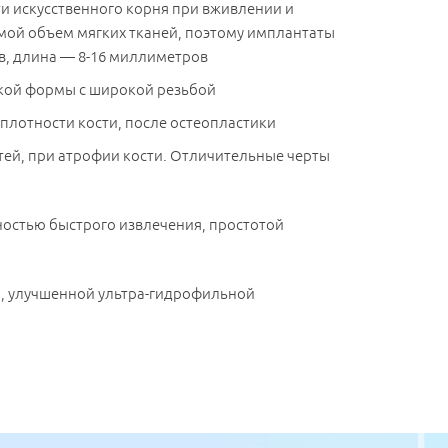
и искусственного корня при вживлении и
мой объем мягких тканей, поэтому имплантаты
в, длина — 8-16 миллиметров
кой формы с широкой резьбой
плотности кости, после остеопластики
ей, при атрофии кости. Отличительные черты
стью быстрого извлечения, простотой
, улучшенной ультра-гидрофильной