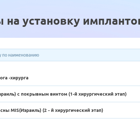
 на установку импланто
ога -хирурга
зраиль) с покрывным винтом (1-й хирургический этап)
ны MIS(Израиль) (2 - й хирургический этап)