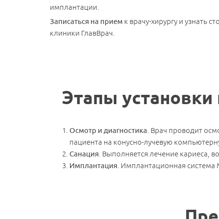
имплантации.
Записаться на прием
к врачу-хирургу и узнать с
клиники ГлавВрач.
Этапы установки 
Осмотр и диагностика
. Врач проводит осм
пациента на конусно-лучевую компьютерну
Санация
. Выполняется лечение кариеса, в
Имплантация
. Имплантационная система 
Пре