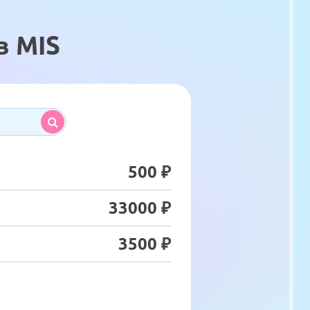
в MIS
500 ₽
33000 ₽
3500 ₽