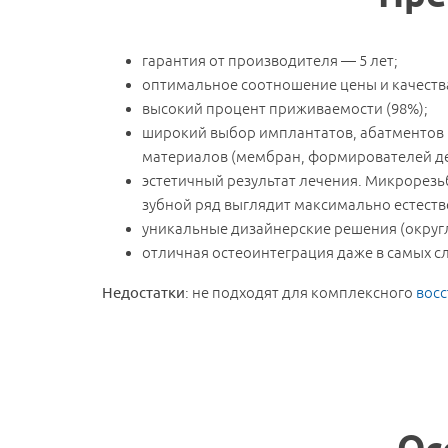
гарантия от производителя — 5 лет;
оптимальное соотношение цены и качеств
высокий процент приживаемости (98%);
широкий выбор имплантатов, абатментов 
материалов (мембран, формирователей де
эстетичный результат лечения. Микрорезь
зубной ряд выглядит максимально естеств
уникальные дизайнерские решения (округл
отличная остеоинтеграция даже в самых с
Недостатки
: не подходят для комплексного
восс