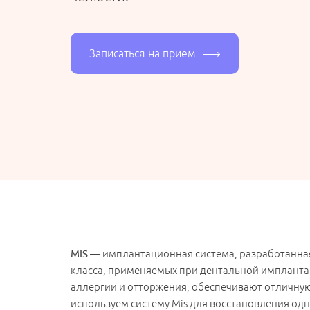
Записаться на прием
MIS
— имплантационная система, разработанная 
класса, применяемых при дентальной импланта
аллергии и отторжения, обеспечивают отличну
используем систему Mis для восстановления од