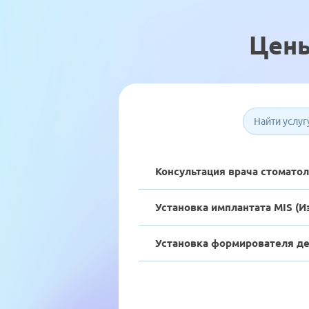
Цены
Консультация врача стоматол
Установка имплантата MIS (И
Установка формирователя дес