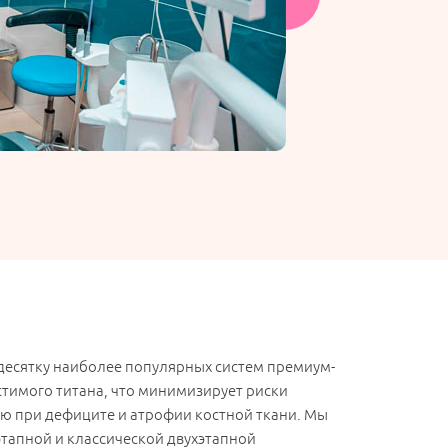
 десятку наиболее популярных систем премиум-
тимого титана, что минимизирует риски
ю при дефиците и атрофии костной ткани. Мы
этапной и классической двухэтапной